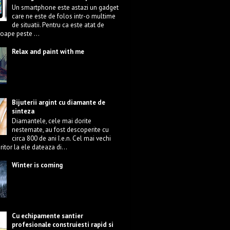
Un smartphone este astazi un gadget
care ne este de folos intr-o multime
de situatii. Pentru ca este atat de
roape peste ...
Relax and paint with me
Bijuterii argint
cu diamante de
sinteza
Diamantele, cele mai dorite
nestemate, au fost descoperite cu
circa 800 de ani î.e.n. Cel mai vechi
eritor la ele dateaza di...
Winter is coming
Cu echipamente santier
profesionale construiesti rapid si