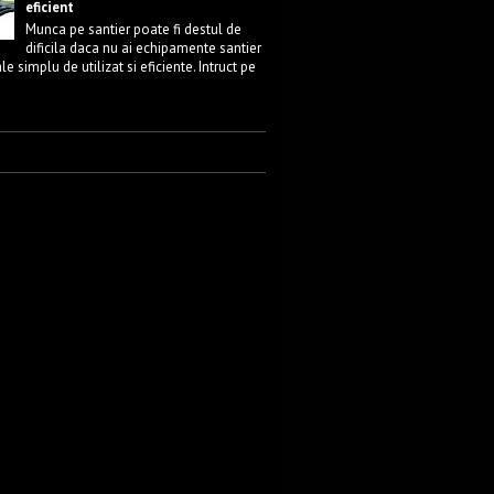
eficient
Munca pe santier poate fi destul de
dificila daca nu ai echipamente santier
e simplu de utilizat si eficiente. Intruct pe