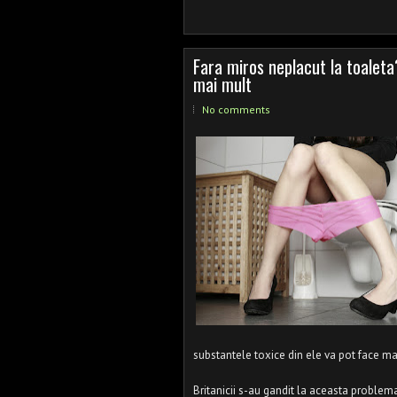
Fara miros neplacut la toaleta?
mai mult
No comments
substantele toxice din ele va pot face mai
Britanicii s-au gandit la aceasta problema