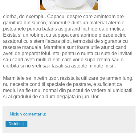
ciorba, de exemplu. Capacul despre care aminteam are
garnitura din silicon, manerul e dintr-un material atermic,
pistoanele pentru balans asigurand inchiderea ermetica.
Exista si un robinet cu supapa care aprinde piezoelectric
arzatorul cu sistem flacara pilot, termostat de siguranta cu
resetare manuala. Marmitele sunt foarte utile atunci cand
aveti de preparat felul intai pentru o nunta cu sute de invitati
sau cand aveti multi clienti care vor o supa crema sau o
ciorbita si nu vreti sa-i lasati sa astepte minute in sir.
Marmitele se intretin usor, rezista la utilizare pe termen lung,
nu necesita conditii speciale de pastrare, e suficient ca
mediul sa fie unul normal din punctul de vedere al umiditatii
si al gradului de caldura degajata in jurul lor.
Niciun comentariu:
Distribuiți