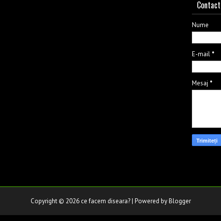
Contact
Nume
E-mail
*
Mesaj
*
Copyright ©
2026
ce facem diseara?
| Powered by
Blogger