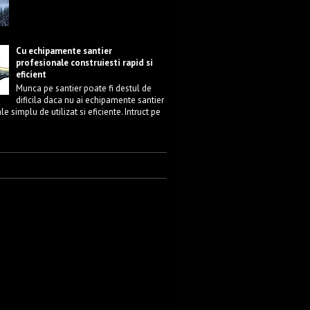
Cu echipamente santier
profesionale construiesti rapid si
eficient
Munca pe santier poate fi destul de
dificila daca nu ai echipamente santier
e simplu de utilizat si eficiente. Intruct pe